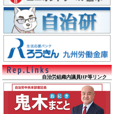
自治労組織内議員HP等リンク