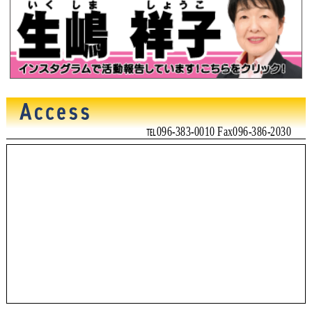
℡096-383-0010 Fax096-386-2030