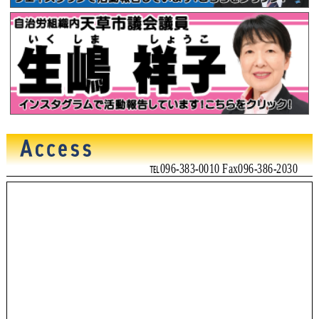
℡096-383-0010 Fax096-386-2030