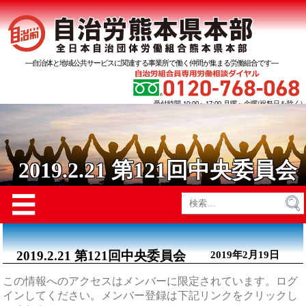
―自治体と地域公共サービスに関連する事業所で働く仲間が集まる労働組合です―
受付時間 10:00～17:00 月曜～金曜(祝祭日を除く)
2019.2.21 第121回中央委員会
Menu
☰
検
索:
2019.2.21 第121回中央委員会
2019年2月19日
この情報へのアクセスはメンバーに限定されています。ログ
インしてください。メンバー登録は下記リンクをクリックし