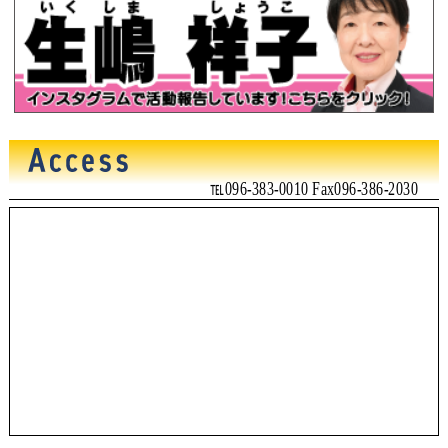
℡096-383-0010 Fax096-386-2030