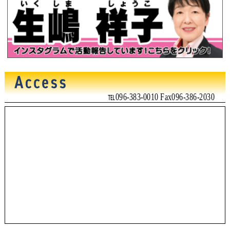
℡096-383-0010 Fax096-386-2030