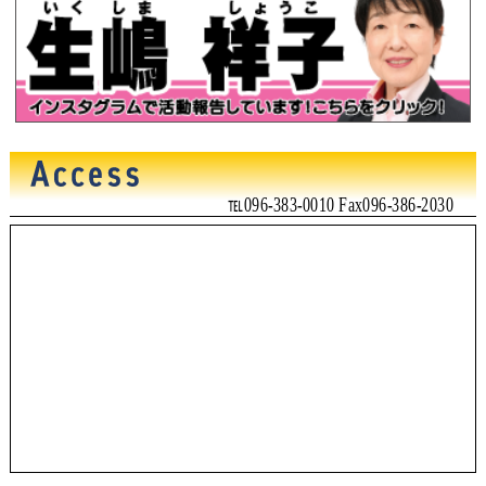
℡096-383-0010 Fax096-386-2030