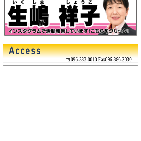
℡096-383-0010 Fax096-386-2030