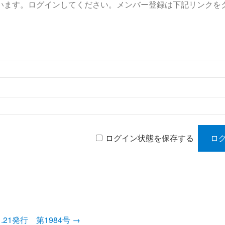
います。ログインしてください。メンバー登録は下記リンクを
ログイン状態を保存する
.1.21発行 第1984号
→