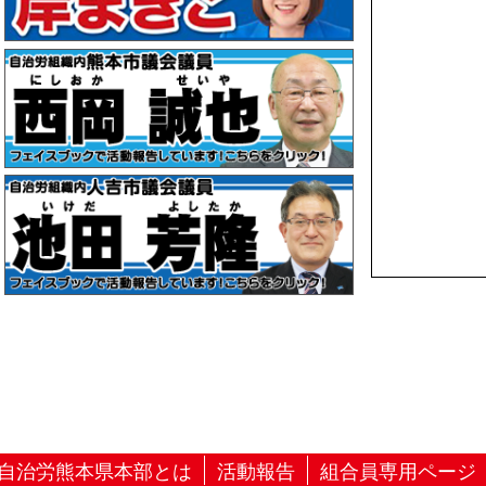
自治労熊本県本部とは
活動報告
組合員専用ページ