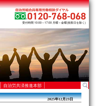
受付時間 10:00～17:00 月曜～金曜(祝祭日を除く)
検
自治労共済推進本部
索:
2025年12月23日