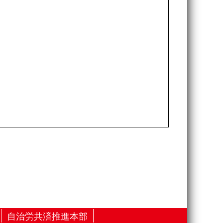
自治労共済推進本部