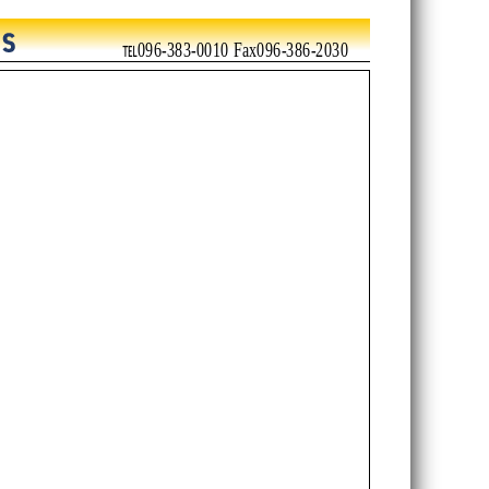
℡096-383-0010 Fax096-386-2030