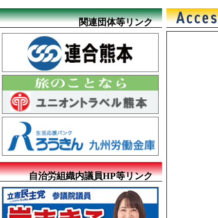
関連団体等リンク
自治労組織内議員HP等リンク