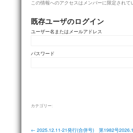
この情報へのアクセスはメンバーに限定されて
既存ユーザのログイン
ユーザー名またはメールアドレス
パスワード
カテゴリー:
投
←
2025.12.11-21発行(合併号) 第1982号
2026