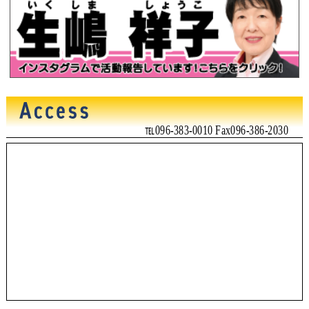
℡096-383-0010 Fax096-386-2030