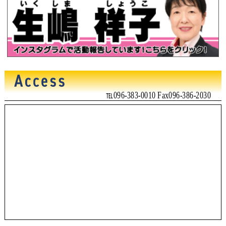
℡096-383-0010 Fax096-386-2030