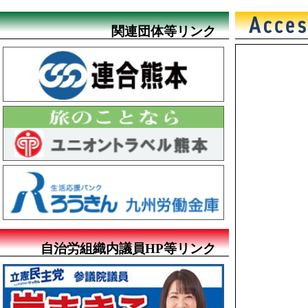
関連団体等リンク
自治労組織内議員HP等リンク