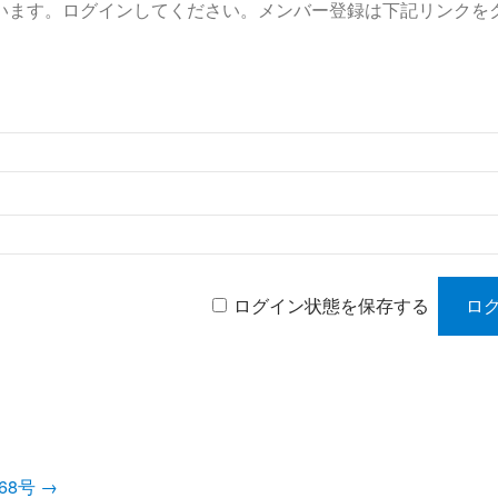
います。ログインしてください。メンバー登録は下記リンクを
ログイン状態を保存する
968号
→