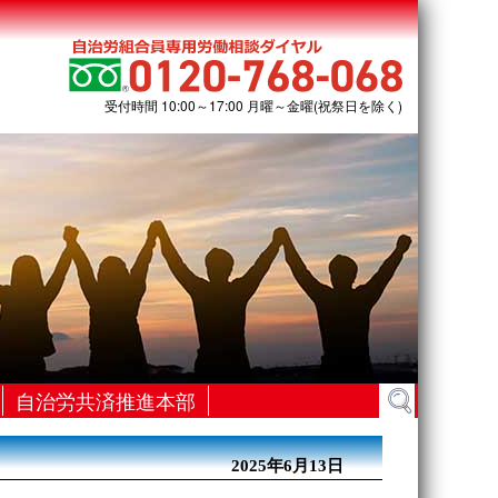
受付時間 10:00～17:00 月曜～金曜(祝祭日を除く)
検
自治労共済推進本部
索:
2025年6月13日