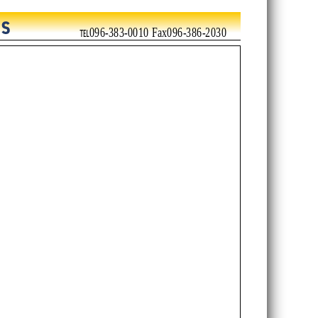
℡096-383-0010 Fax096-386-2030