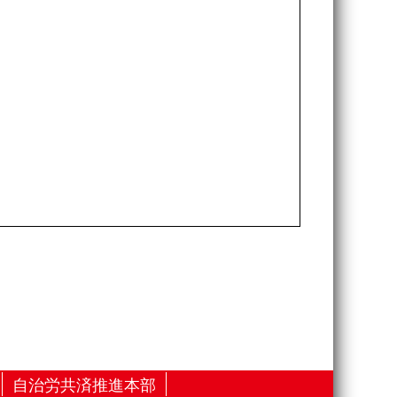
自治労共済推進本部