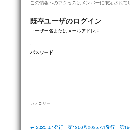
この情報へのアクセスはメンバーに限定されて
既存ユーザのログイン
ユーザー名またはメールアドレス
パスワード
カテゴリー:
投
←
2025.6.1発行 第1966号
2025.7.1発行 第1