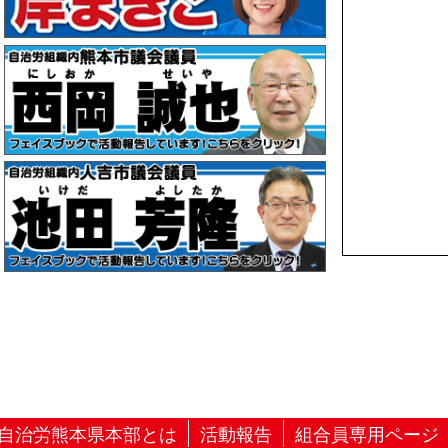
自治労熊本県本部とは
活動報告
組合員専用ページ