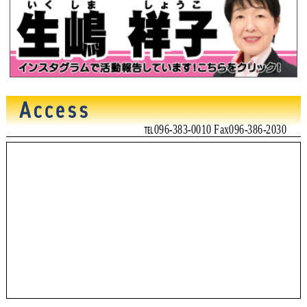
℡096-383-0010 Fax096-386-2030