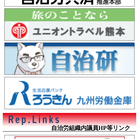
自治労組織内議員HP等リンク