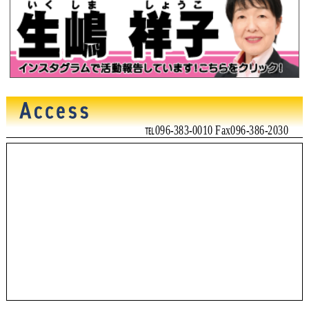
℡096-383-0010 Fax096-386-2030