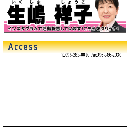
℡096-383-0010 Fax096-386-2030