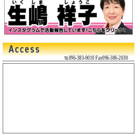
℡096-383-0010 Fax096-386-2030