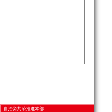
自治労共済推進本部