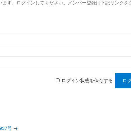
います。ログインしてください。メンバー登録は下記リンクを
ログイン状態を保存する
1937号
→