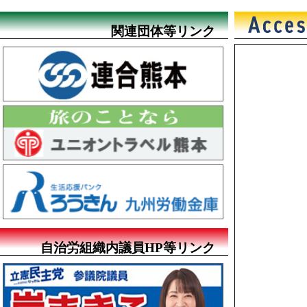
関連団体等リンク
自治労組織内議員HP等リンク