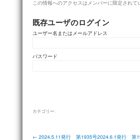
この情報へのアクセスはメンバーに限定されて
既存ユーザのログイン
ユーザー名またはメールアドレス
パスワード
カテゴリー:
投
←
2024.5.11発行 第1935号
2024.6.1発行 第