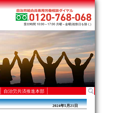
受付時間 10:00～17:00 月曜～金曜(祝祭日を除く)
検
自治労共済推進本部
索:
2024年5月21日