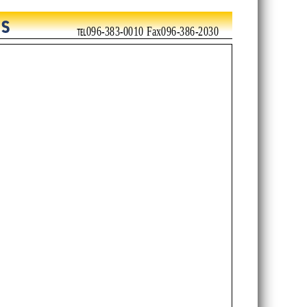
℡096-383-0010 Fax096-386-2030