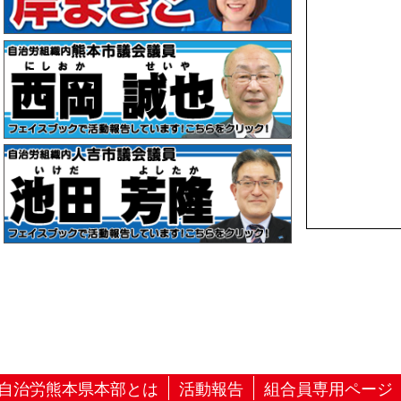
自治労熊本県本部とは
活動報告
組合員専用ページ