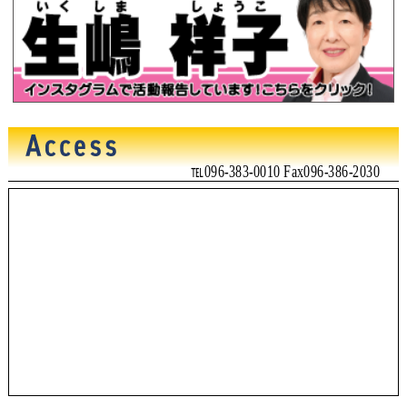
℡096-383-0010 Fax096-386-2030