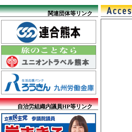
関連団体等リンク
自治労組織内議員HP等リンク