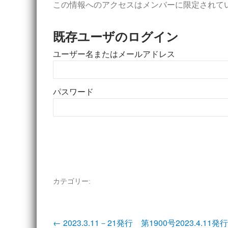
この情報へのアクセスはメンバーに限定されて
既存ユーザのログイン
ユーザー名またはメールアドレス
パスワード
カテゴリー:
投
←
2023.3.11－21発行 第1900号
2023.4.11