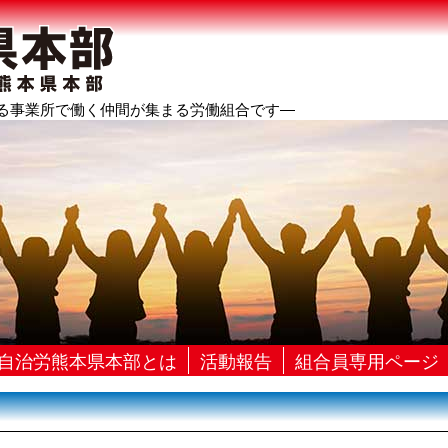
る事業所で働く仲間が集まる労働組合です―
自治労熊本県本部とは
活動報告
組合員専用ページ