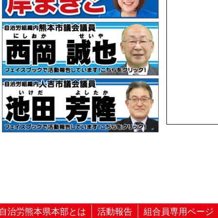
自治労熊本県本部とは
活動報告
組合員専用ページ