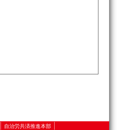
自治労共済推進本部