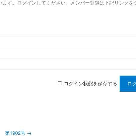
います。ログインしてください。メンバー登録は下記リンクを
ログイン状態を保存する
発行 第1902号
→