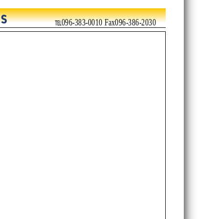
℡096-383-0010 Fax096-386-2030