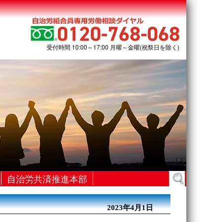
受付時間 10:00～17:00 月曜～金曜(祝祭日を除く)
検
自治労共済推進本部
索:
2023年4月1日