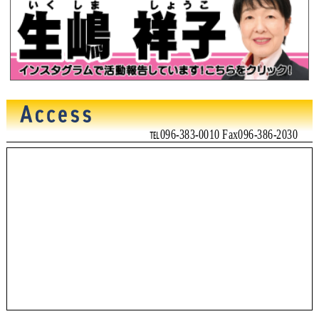
℡096-383-0010 Fax096-386-2030