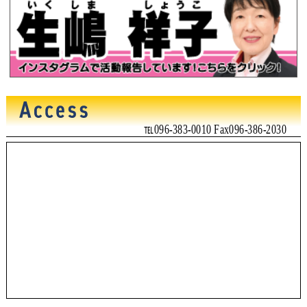
℡096-383-0010 Fax096-386-2030