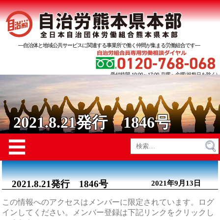
―自治体と地域公共サービスに関連する事業所で働く仲間が集まる労働組合です―
受付時間 10:00～17:00 月曜～金曜(祝祭日を除く)
2021.8.21発行 1846号
Menu
☰
検
索:
2021.8.21発行 1846号
2021年9月13日
この情報へのアクセスはメンバーに限定されています。ログ
インしてください。メンバー登録は下記リンクをクリックし