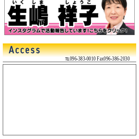
℡096-383-0010 Fax096-386-2030