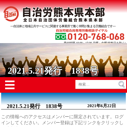
―自治体と地域公共サービスに関連する事業所で働く仲間が集まる労働組合です―
受付時間 10:00～17:00 月曜～金曜(祝祭日を除く)
2021.5.21発行 1838号
Menu
☰
検
索:
2021.5.21発行 1838号
2021年6月22日
この情報へのアクセスはメンバーに限定されています。ログ
インしてください。メンバー登録は下記リンクをクリックし