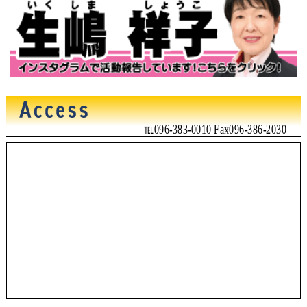
℡096-383-0010 Fax096-386-2030