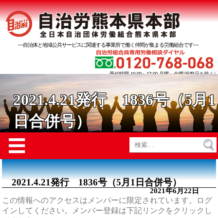
―自治体と地域公共サービスに関連する事業所で働く仲間が集まる労働組合です―
受付時間 10:00～17:00 月曜～金曜(祝祭日を除く)
2021.4.21発行 1836号（5月1
日合併号）
Menu
☰
検
索:
2021.4.21発行 1836号（5月1日合併号）
2021年6月22日
この情報へのアクセスはメンバーに限定されています。ログ
インしてください。メンバー登録は下記リンクをクリックし