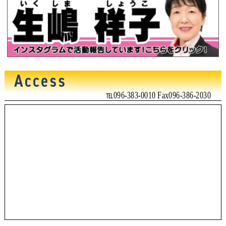
℡096-383-0010 Fax096-386-2030