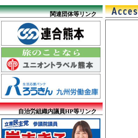
関連団体等リンク
自治労組織内議員HP等リンク