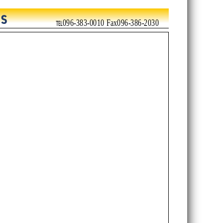
℡096-383-0010 Fax096-386-2030