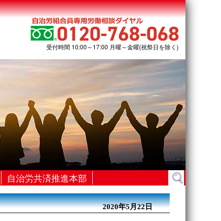
受付時間 10:00～17:00 月曜～金曜(祝祭日を除く)
検
自治労共済推進本部
索:
2020年5月22日