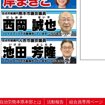
自治労熊本県本部とは
活動報告
組合員専用ページ