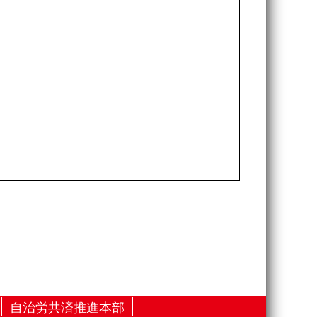
自治労共済推進本部