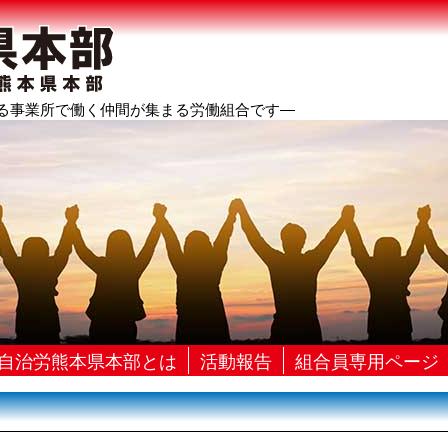
る事業所で働く仲間が集まる労働組合です―
自治労熊本県本部とは
活動報告
組合員専用ページ