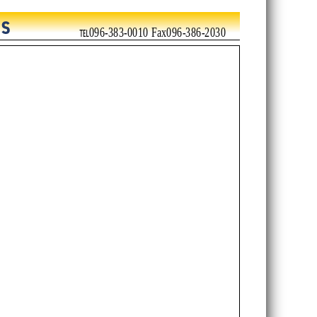
℡096-383-0010 Fax096-386-2030