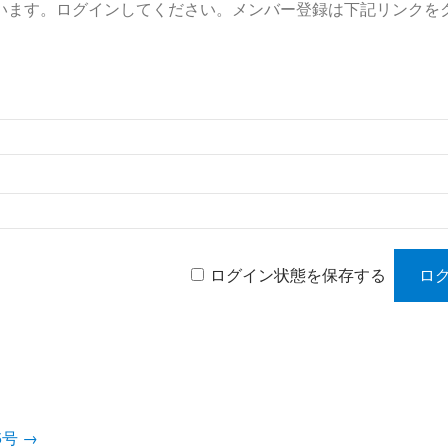
います。ログインしてください。メンバー登録は下記リンクを
ログイン状態を保存する
05号
→