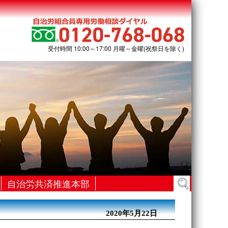
受付時間 10:00～17:00 月曜～金曜(祝祭日を除く)
検
自治労共済推進本部
索:
2020年5月22日