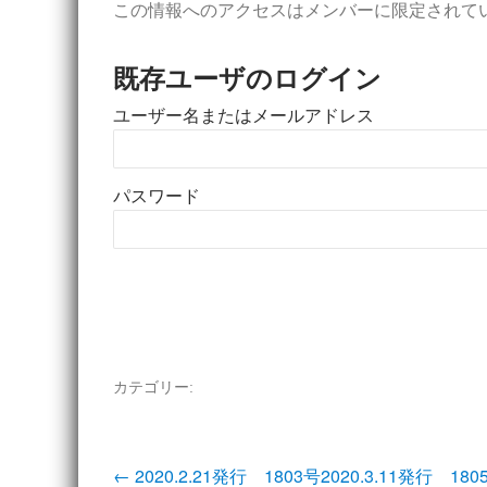
この情報へのアクセスはメンバーに限定されて
既存ユーザのログイン
ユーザー名またはメールアドレス
パスワード
カテゴリー:
投
←
2020.2.21発行 1803号
2020.3.11発行 18