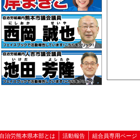
自治労熊本県本部とは
活動報告
組合員専用ページ