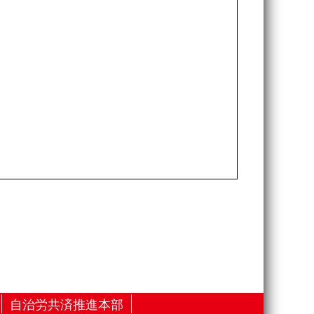
自治労共済推進本部