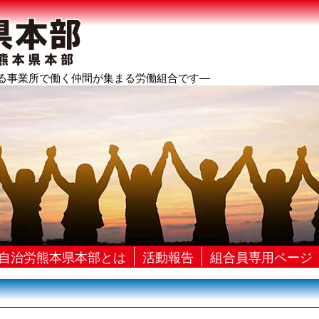
る事業所で働く仲間が集まる労働組合です―
自治労熊本県本部とは
活動報告
組合員専用ページ