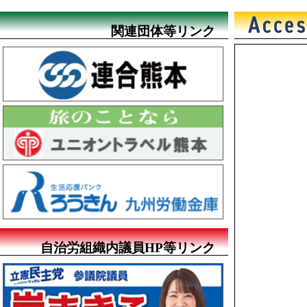
関連団体等リンク
自治労組織内議員HP等リンク