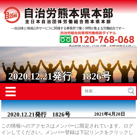
―自治体と地域公共サービスに関連する事業所で働く仲間が集まる労働組合です―
受付時間 10:00～17:00 月曜～金曜(祝祭日を除く)
2020.12.21発行 1826号
Menu
☰
検
索:
2020.12.21発行 1826号
2021年4月20日
この情報へのアクセスはメンバーに限定されています。ログ
インしてください。メンバー登録は下記リンクをクリックし