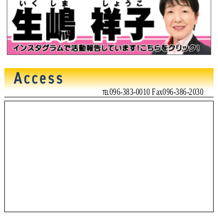
℡096-383-0010 Fax096-386-2030