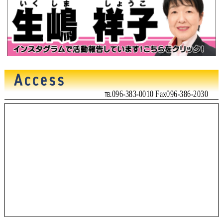
℡096-383-0010 Fax096-386-2030