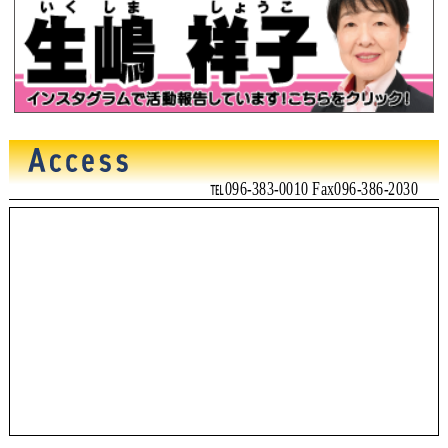
℡096-383-0010 Fax096-386-2030