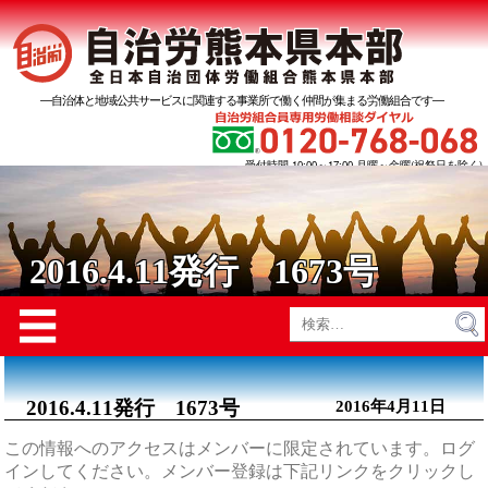
―自治体と地域公共サービスに関連する事業所で働く仲間が集まる労働組合です―
受付時間 10:00～17:00 月曜～金曜(祝祭日を除く)
2016.4.11発行 1673号
Menu
☰
検
索:
2016.4.11発行 1673号
2016年4月11日
この情報へのアクセスはメンバーに限定されています。ログ
インしてください。メンバー登録は下記リンクをクリックし