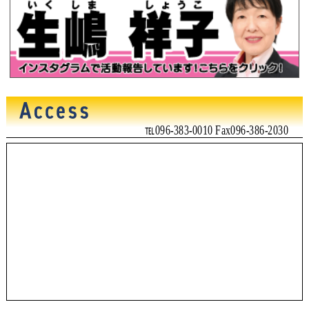
℡096-383-0010 Fax096-386-2030