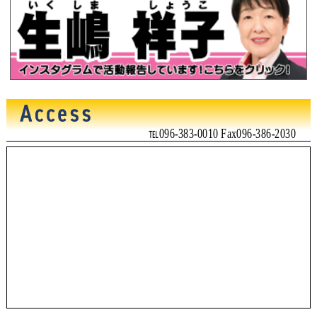
℡096-383-0010 Fax096-386-2030