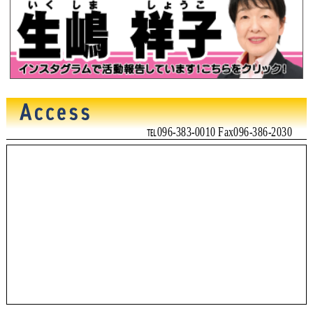
℡096-383-0010 Fax096-386-2030