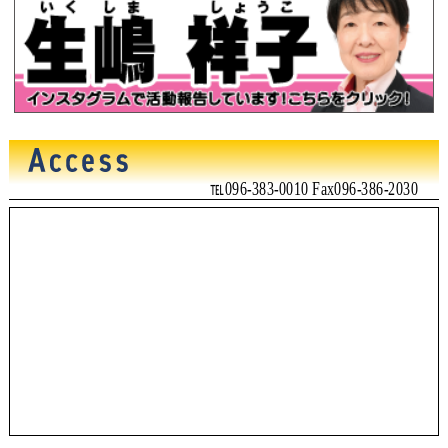
℡096-383-0010 Fax096-386-2030