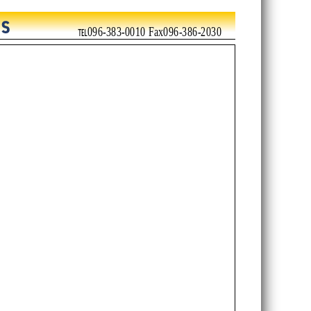
℡096-383-0010 Fax096-386-2030