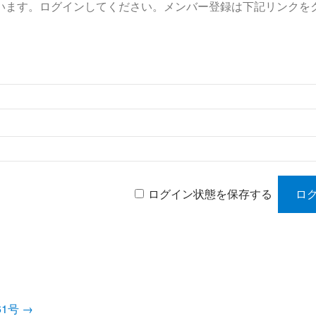
います。ログインしてください。メンバー登録は下記リンクを
ログイン状態を保存する
661号
→