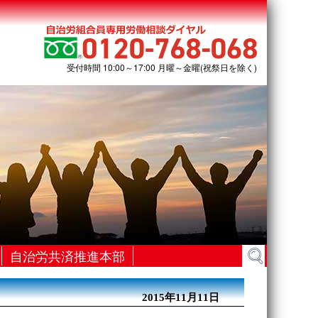
受付時間 10:00～17:00 月曜～金曜(祝祭日を除く)
検
自治労共済推進本部
索:
2015年11月11日