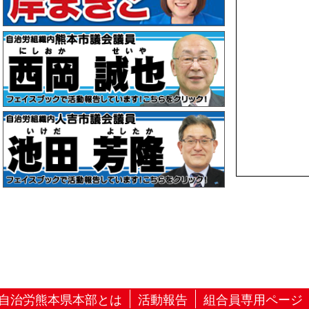
自治労熊本県本部とは
活動報告
組合員専用ページ