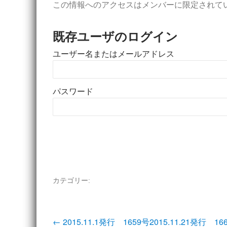
この情報へのアクセスはメンバーに限定されて
既存ユーザのログイン
ユーザー名またはメールアドレス
パスワード
カテゴリー:
投
←
2015.11.1発行 1659号
2015.11.21発行 1