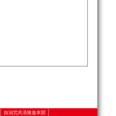
自治労共済推進本部