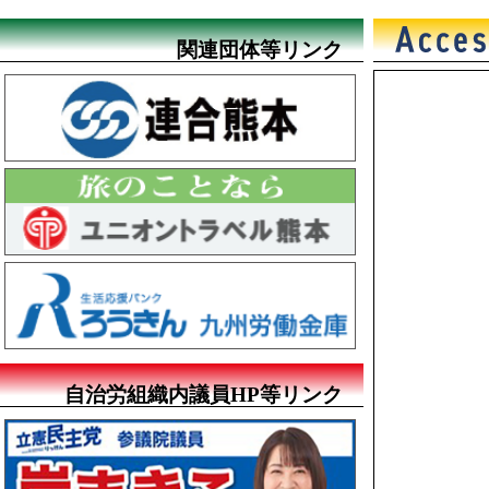
関連団体等リンク
自治労組織内議員HP等リンク