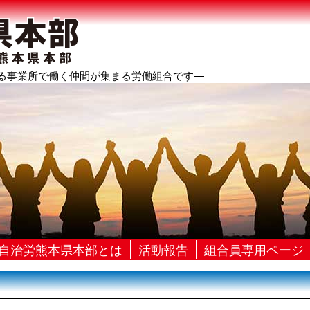
る事業所で働く仲間が集まる労働組合です―
自治労熊本県本部とは
活動報告
組合員専用ページ