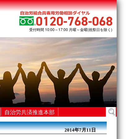
受付時間 10:00～17:00 月曜～金曜(祝祭日を除く)
検
自治労共済推進本部
索:
2014年7月11日