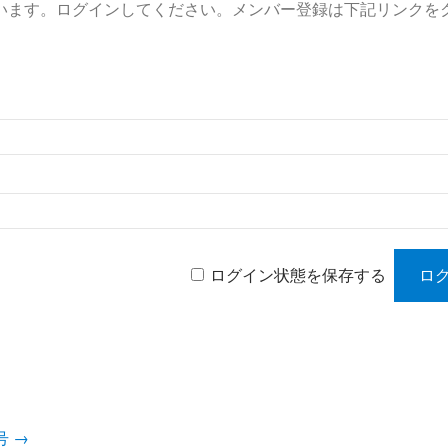
います。ログインしてください。メンバー登録は下記リンクを
ログイン状態を保存する
9号
→