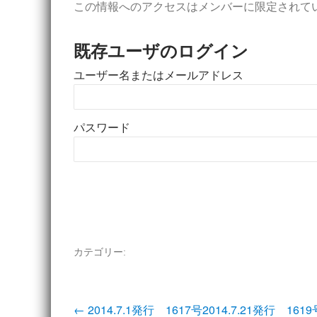
この情報へのアクセスはメンバーに限定されて
既存ユーザのログイン
ユーザー名またはメールアドレス
パスワード
カテゴリー:
投
←
2014.7.1発行 1617号
2014.7.21発行 161