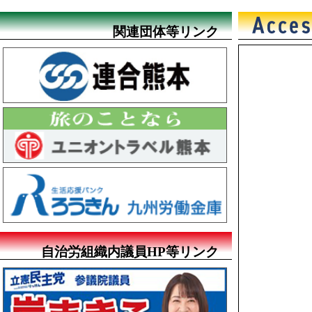
関連団体等リンク
自治労組織内議員HP等リンク