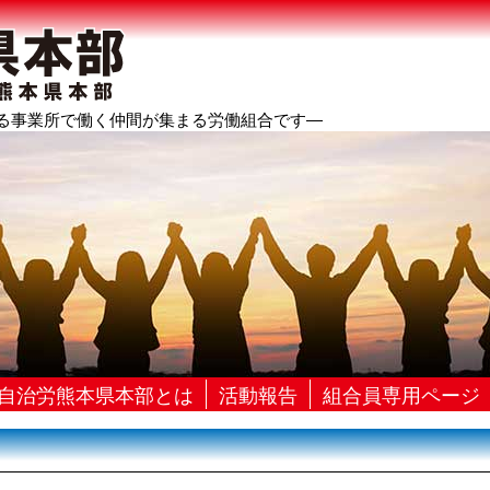
る事業所で働く仲間が集まる労働組合です―
自治労熊本県本部とは
活動報告
組合員専用ページ