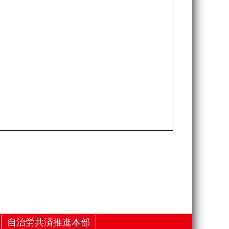
自治労共済推進本部