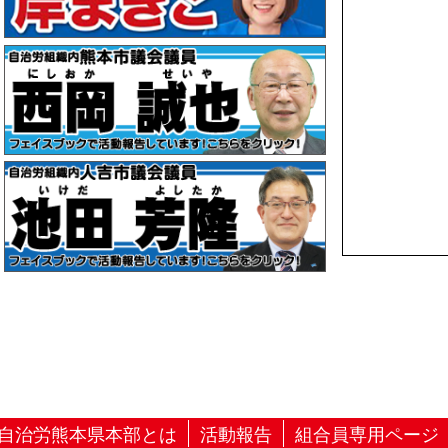
自治労熊本県本部とは
活動報告
組合員専用ページ