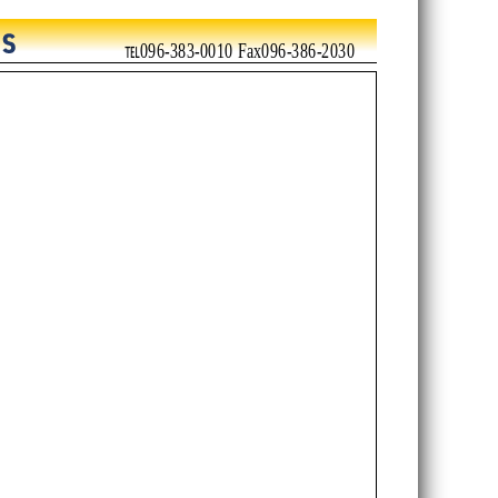
℡096-383-0010 Fax096-386-2030