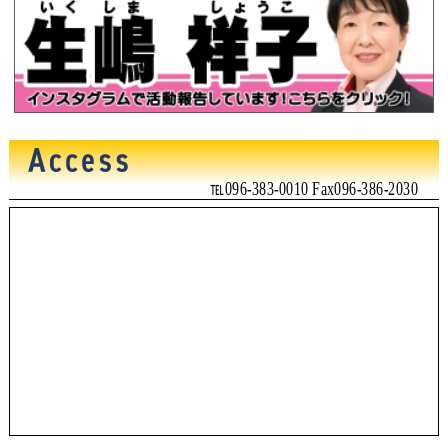
℡096-383-0010 Fax096-386-2030