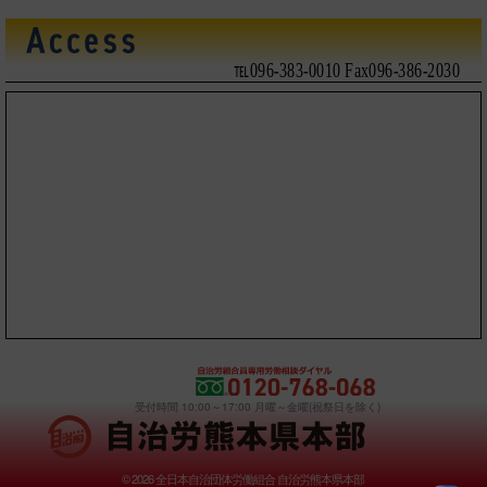
℡096-383-0010 Fax096-386-2030
受付時間 10:00～17:00 月曜～金曜(祝祭日を除く)
© 2026 全日本自治団体労働組合 自治労熊本県本部