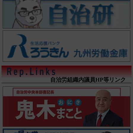
自治労組織内議員HP等リンク