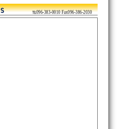
℡096-383-0010 Fax096-386-2030