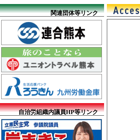
関連団体等リンク
自治労組織内議員HP等リンク