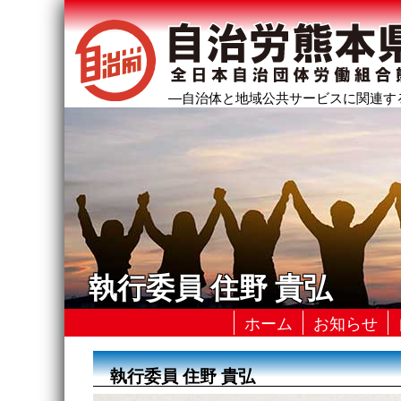
―自治体と地域公共サービスに関連す
執行委員 住野 貴弘
ホーム
お知らせ
執行委員 住野 貴弘