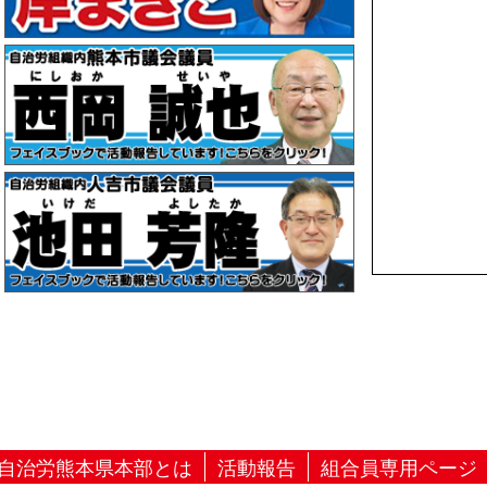
自治労熊本県本部とは
活動報告
組合員専用ページ