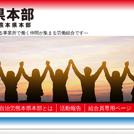
る事業所で働く仲間が集まる労働組合です―
自治労熊本県本部とは
活動報告
組合員専用ページ