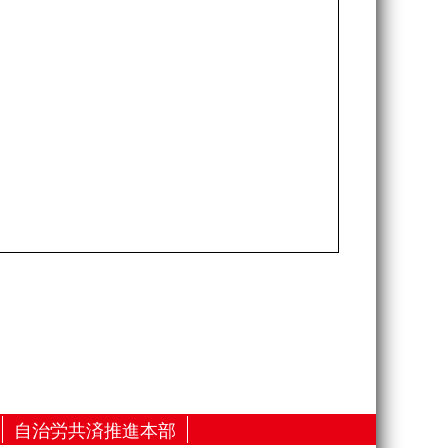
自治労共済推進本部