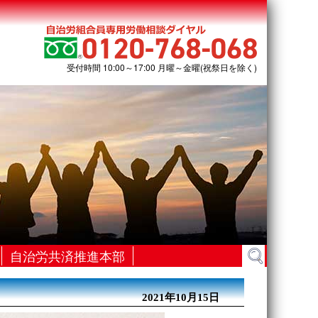
受付時間 10:00～17:00 月曜～金曜(祝祭日を除く)
検
自治労共済推進本部
索:
2021年10月15日