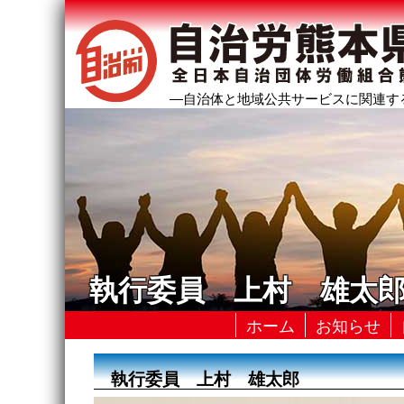
―自治体と地域公共サービスに関連す
執行委員 上村 雄太
ホーム
お知らせ
執行委員 上村 雄太郎