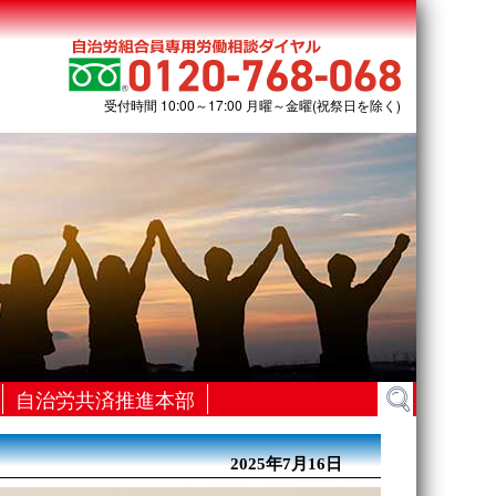
受付時間 10:00～17:00 月曜～金曜(祝祭日を除く)
検
自治労共済推進本部
索:
2025年7月16日