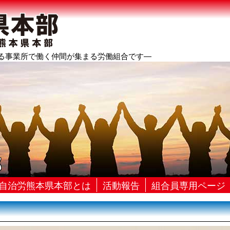
る事業所で働く仲間が集まる労働組合です―
郎
自治労熊本県本部とは
活動報告
組合員専用ページ