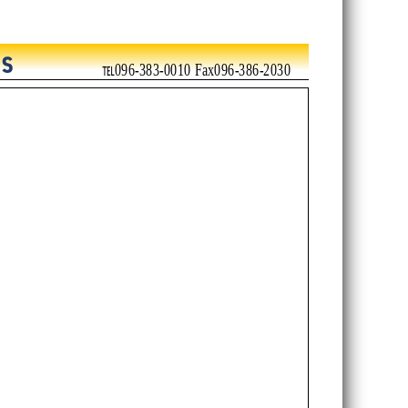
℡096-383-0010 Fax096-386-2030