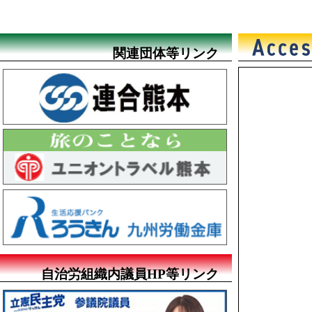
関連団体等リンク
自治労組織内議員HP等リンク