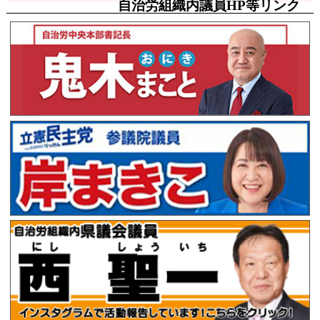
自治労組織内議員HP等リンク