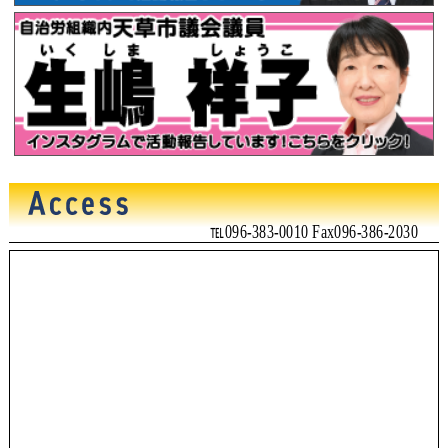
℡096-383-0010 Fax096-386-2030